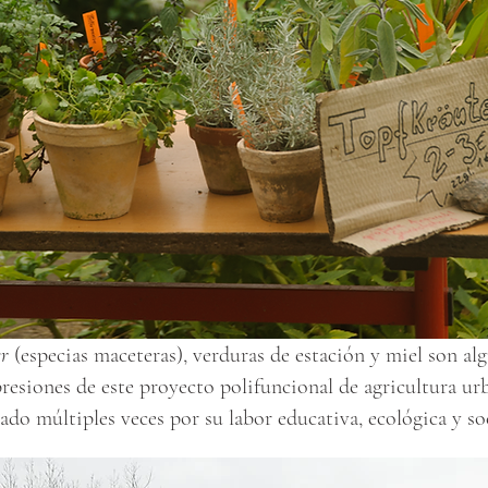
er
(especias maceteras), verduras de estación y miel son al
presiones de este proyecto polifuncional de agricultura ur
do múltiples veces por su labor educativa, ecológica y soc