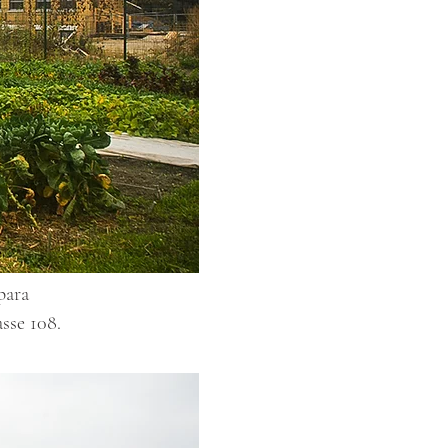
para
sse 108.