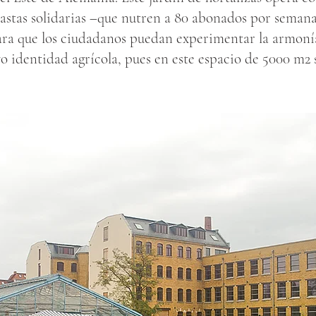
astas solidarias –que nutren a 80 abonados por seman
ara que los ciudadanos puedan experimentar la armoní
o identidad agrícola, pues en este espacio de 5000 m2 