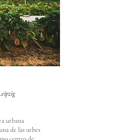
Leipzig
ra urbana
una de las urbes
omo centro de