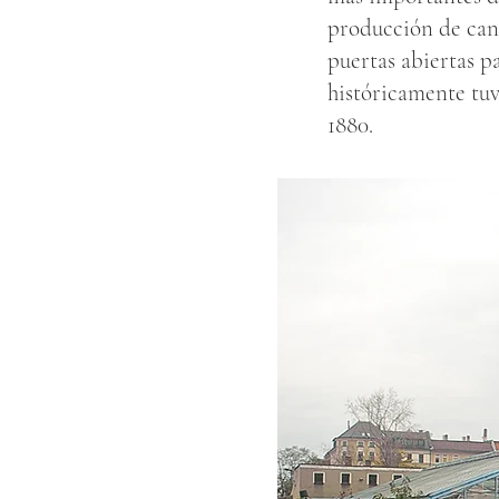
producción de can
puertas abiertas p
históricamente tuv
1880.