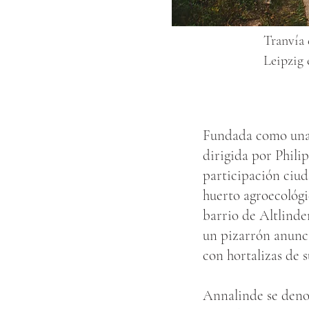
Tranvía 
Leipzig 
Fundada como una 
dirigida por Phili
participación ciud
huerto agroecológi
barrio de Altlinde
un pizarrón anuncia
con hortalizas de 
Annalinde se denom