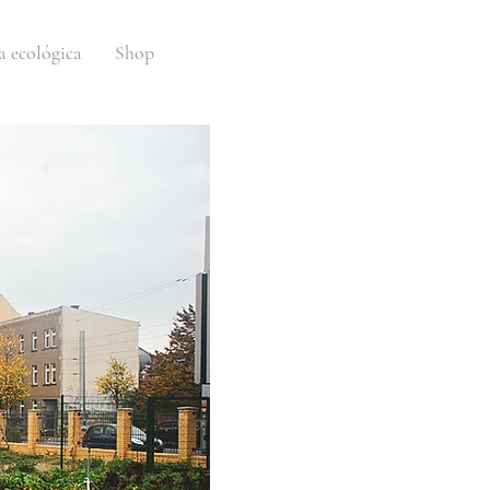
a ecológica
Shop