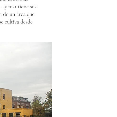
a– y mantiene sus
a de un área que
se cultiva desde