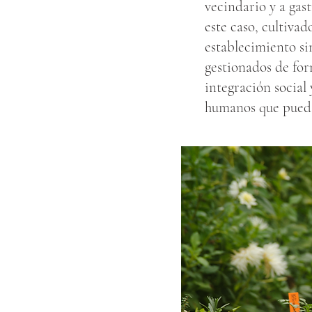
vecindario y a gas
este caso, cultiva
establecimiento si
gestionados de for
integración social
humanos que pueda