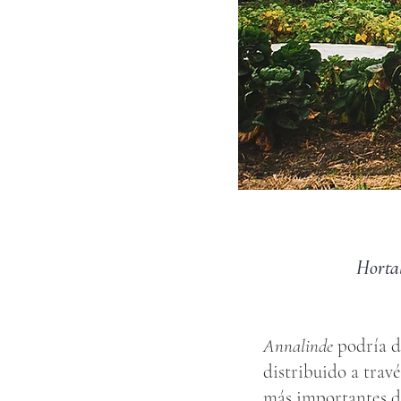
Hortal
Annalinde
podría d
distribuido a trav
más importantes de