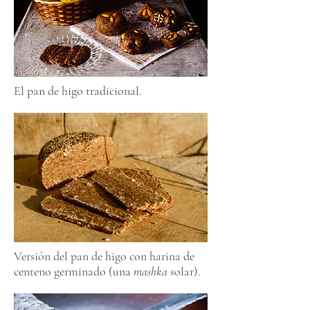
El pan de higo tradicional.
Versión del pan de higo con harina de
centeno germinado (una
mashka
solar).