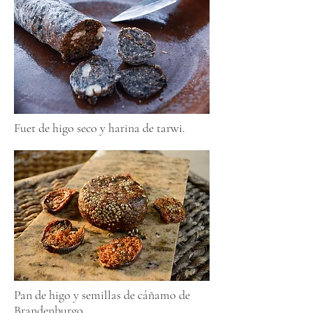
Fuet de higo seco y harina de tarwi.
Pan de higo y semillas de cáñamo de
Brandenburgo.