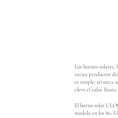
Los hornos solares, 
varios productos de
es simple: térmica so
eleva el calor (hasta
El horno solar ULOG
modelo en los 80. Fá