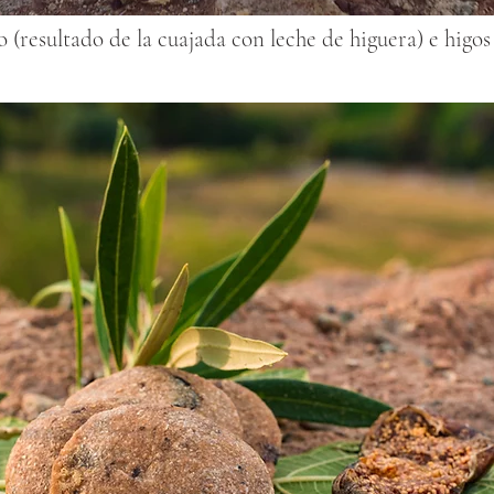
 (resultado de la cuajada con leche de higuera) e higos 