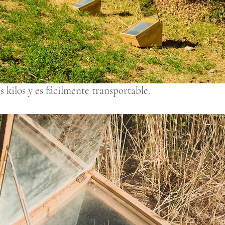
 kilos y es fácilmente transportable.