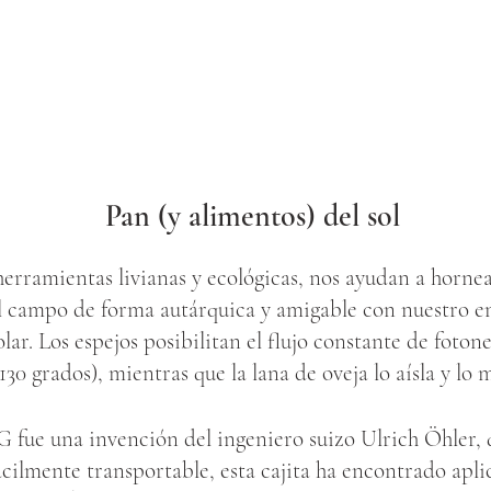
Pan (y alimentos) del sol
herramientas livianas y ecológicas, nos ayudan a hornear
l campo de forma autárquica y amigable con nuestro en
lar. Los espejos posibilitan el flujo constante de fotone
 130 grados), mientras que la lana de oveja lo aísla y lo
 fue una invención del ingeniero suizo Ulrich Öhler, q
cilmente transportable, esta cajita ha encontrado apli