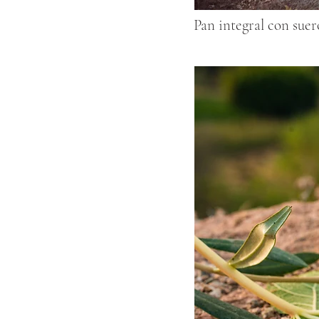
Pan integral con suero