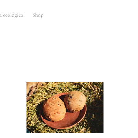
a ecológica
Shop