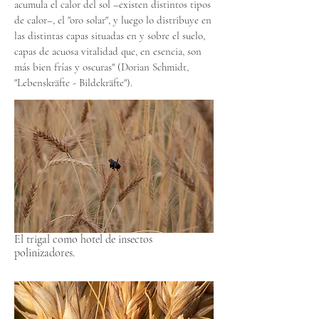
acumula el calor del sol –existen distintos tipos
de calor–, el "oro solar", y luego lo distribuye en
las distintas capas situadas en y sobre el suelo,
capas de acuosa vitalidad que, en esencia, son
más bien frías y oscuras" (Dorian Schmidt,
"Lebenskräfte - Bildekräfte").
El trigal como hotel de insectos
polinizadores.