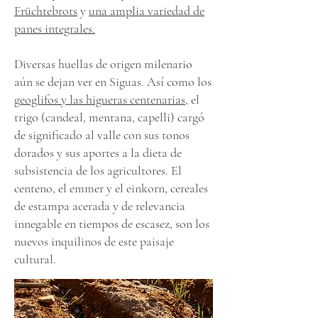
Früchtebrots
y
una amplia variedad de
panes integrales.
Diversas huellas de origen milenario
aún se dejan ver en Siguas. Así como los
geoglifos y las higueras centenarias
, el
trigo (candeal, mentana, capelli) cargó
de significado al valle con sus tonos
dorados y sus aportes a la dieta de
subsistencia de los agricultores. El
centeno, el emmer y el einkorn, cereales
de estampa acerada y de relevancia
innegable en tiempos de escasez, son los
nuevos inquilinos de este paisaje
cultural.