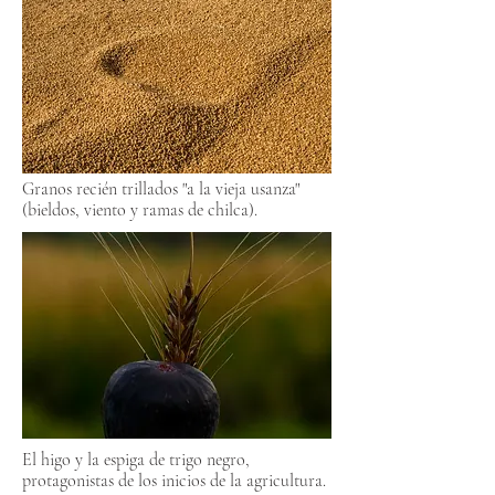
Granos recién trillados "a la vieja usanza"
(bieldos, viento y ramas de chilca).
El higo y la espiga de trigo negro,
protagonistas de los inicios de la agricultura.