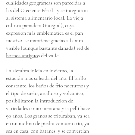
cualidades geográficas son parecidas a
las del Creciente Fértil– y se integraron
al sistema alimentario local. La vieja
cultura panadera (integral), cuya
expresión más emblemática es el pan
mestizo, se mantiene gracias a la aún
visible (aunque bastante dañada)
red de
hornos antiguo
s del valle.
La siembra inicia en invierno, la
estación más soleada del año. El brillo
constante, los baños de frío nocturnos y
el tipo de suelo, arcilloso y volcánico,
posibilitaron la introducción de
variedades como mentana y capelli hace
90 años. Los granos se trituraban, ya sea
en un molino de piedra comunitario, ya
sea en casa, con batanes, y se convertían