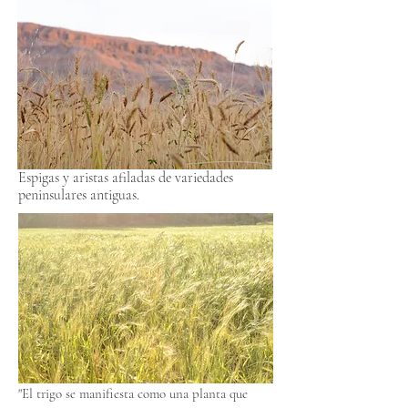
Espigas y aristas afiladas de variedades
peninsulares antiguas.
"El trigo se manifiesta como una planta que