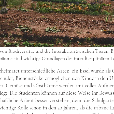
on Biodiversität und die Interaktion zwischen Tieren, B
äume sind wichtige Grundlagen des interdisziplinären L
eheimatet unterschiedliche Arten: ein Essel wurde al
 Schüler, Bienenstöcke ermöglichen den Kindern den 
ter, Gemüse und Obstbäume werden mit voller Aufme
legt. Die Studenten können auf diese Weise ihr Bewuss
haftliche Arbeit besser verstehen, denn die Schulgärte
ichtige Rolle schon in den 20 Jahren, als die urbane L