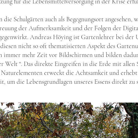
zung für die Lebensmittelversorgung in der Krise erfül
 die Schulgärten auch als Begegnungsort angesehen, w
treuung der Aufmerksamkeit und der Folgen der Digital
tgegenwirkt. Andreas Höying ist Gartenlehrer bei der
diesen nicht so oft thematisierten Aspekt des Gartenu
n immer mehr Zeit vor Bildschirmen und bilden dadur
 Welt “. Das direkte Eingreifen in die Erde mit allen
 Naturelementen erweckt die Achtsamkeit und erhebt
t, um die Lebensgrundlagen unseres Essens direkt zu 