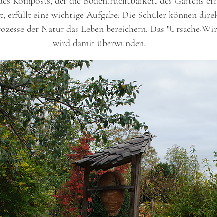
des Komposts, der die Bodenfrüchtbarkeit des Gartens er
gt, erfüllt eine wichtige Aufgabe: Die Schüler können dire
rozesse der Natur das Leben bereichern. Das "Ursache-Wi
wird damit überwunden.