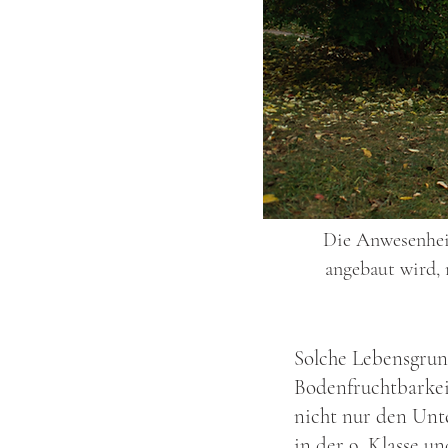
Die Anwesenheit
angebaut wird, 
Solche Lebensgrun
Bodenfruchtbarkei
nicht nur den Unte
in der 9. Klasse 