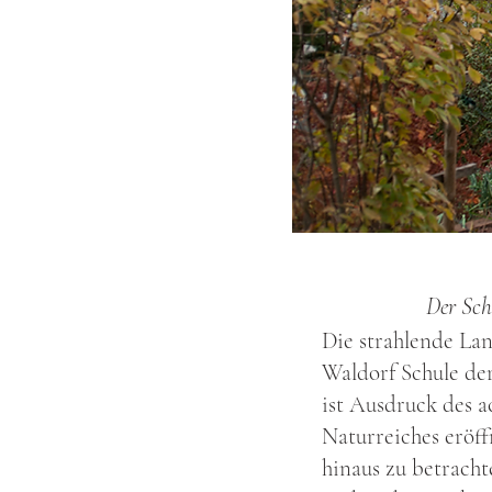
Der Sch
Die strahlende Lan
Waldorf Schule der
ist Ausdruck des a
Naturreiches eröff
hinaus zu betracht