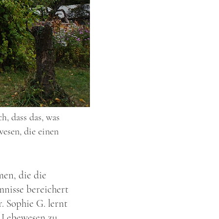
h, dass das, was
esen, die einen
en, die die
nisse bereichert
. Sophie G. lernt
e Lebewesen zu