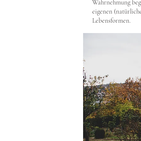
Wahrnehmung begün
eigenen (natürlic
Lebensformen.