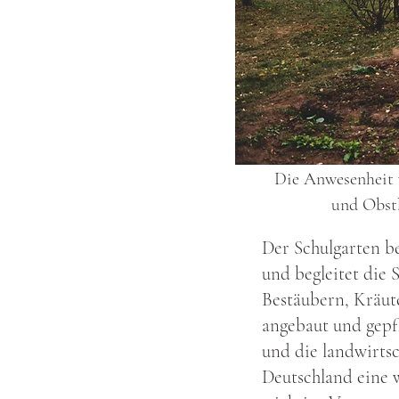
Die Anwesenheit v
und Obstb
Der Schulgarten b
und begleitet die
Bestäubern, Kräu
angebaut und gepf
und die landwirtsc
Deutschland eine w