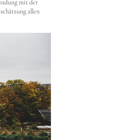
indung mit der
schätzung allen