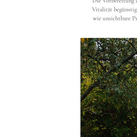
Die Vorbereitung 
Vitalität begünsti
wie unsichtbare P