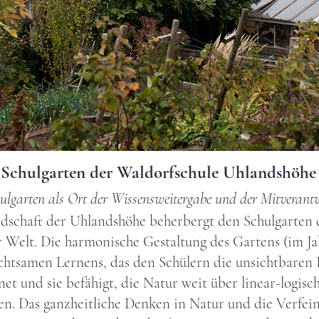
Schulgarten der Waldorfschule Uhlandshöhe
ulgarten als Ort der Wissensweitergabe und der Mitverant
dschaft der Uhlandshöhe beherbergt den Schulgarten d
 Welt. Die harmonische Gestaltung des Gartens (im Ja
chtsamen Lernens, das den Schülern die unsichtbaren 
net und sie befähigt, die Natur weit über linear-logis
en. Das ganzheitliche Denken in Natur und die Verfei