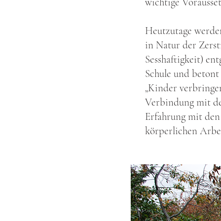
wichtige Vorausset
Heutzutage werden
in Natur der Zers
Sesshaftigkeit) en
Schule und betont 
„Kinder verbringe
Verbindung mit der
Erfahrung mit den
körperlichen Arbei