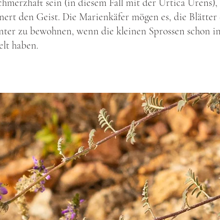
chmerzhaft sein (in diesem Fall mit der Urtica Urens),
nert den Geist. Die Marienkäfer mögen es, die Blätter
nter zu bewohnen, wenn die kleinen Sprossen schon i
lt haben.