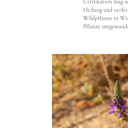
Urtifikation mag s
Heilung und verfei
Wildpflanze in Wi
Pflanze umgewande