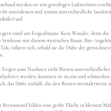
nchmal werden sie von gewaltigen Luftströmen erschü
iht unterdessen und nimmt unterschiedliche Insekten 
käfer) auf.
n gern rund um Feigenbäume. Kein Wunder, denn die 
n Symbiose mit diesem mystischen Baum. Ihre Angehör
Tals, nähern sich, sobald sie die Düfte der getrocknet
n.
r Feigen zum Trocknen zieht Bienen unterschiedlicher
dehydriert werden, kommen sie zu uns und schmecken d
sch, das Düfte enthält, die den Bienen normalerweise n
 Brennnessel bilden eine grobe Fläche in kleinem Maß