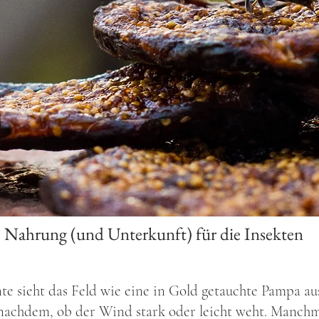
Nahrung (und Unterkunft) für die Insekten
e sieht das Feld wie eine in Gold getauchte Pampa aus,
 nachdem, ob der Wind stark oder leicht weht. Manchm