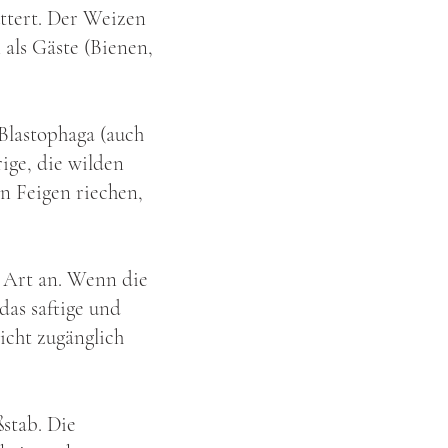
ttert. Der Weizen
als Gäste (Bienen,
Blastophaga (auch
ige, die wilden
en Feigen riechen,
 Art an. Wenn die
as saftige und
icht zugänglich
stab. Die