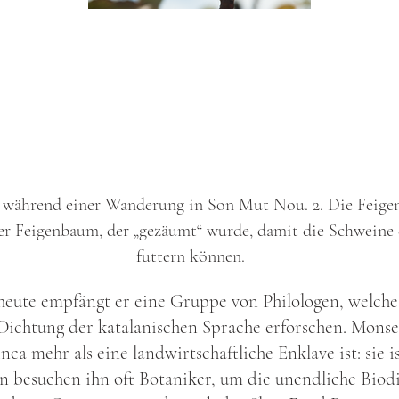
 während einer Wanderung in Son Mut Nou. 2. Die Feigen
ter Feigenbaum, der „gezäumt“ wurde, damit die Schweine 
futtern können.
n heute empfängt er eine Gruppe von Philologen, welch
ichtung der katalanischen Sprache erforschen. Monser
inca mehr als eine landwirtschaftliche Enklave ist: sie i
 besuchen ihn oft Botaniker, um die unendliche Biodi