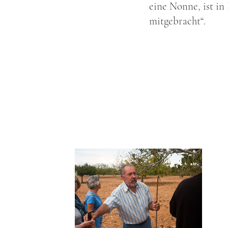
eine Nonne, ist i
mitgebracht“.