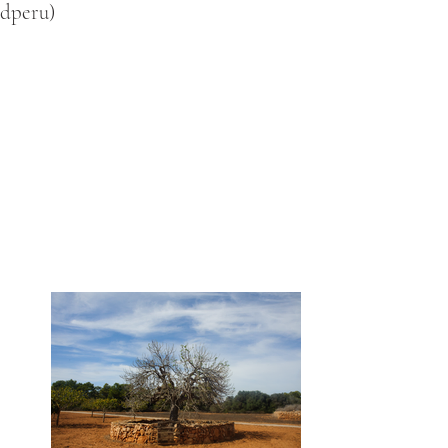
rdperu)