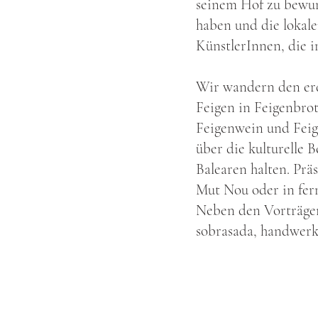
seinem Hof zu bewun
haben und die lokal
KünstlerInnen, die 
Wir wandern den erdi
Feigen in Feigenbrot
Feigenwein und Feige
über die kulturelle 
Balearen halten. Präs
Mut Nou oder in fer
Neben den Vorträgen
sobrasada, handwerk