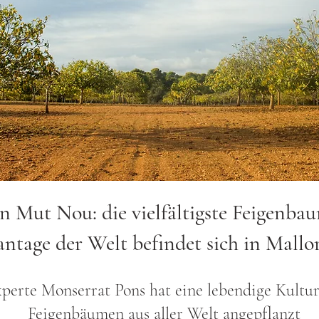
n Mut Nou: die vielfältigste Feigenba
antage der Welt befindet sich in Mallo
perte Monserrat Pons hat eine lebendige Kultur
Feigenbäumen aus aller Welt angepflanzt