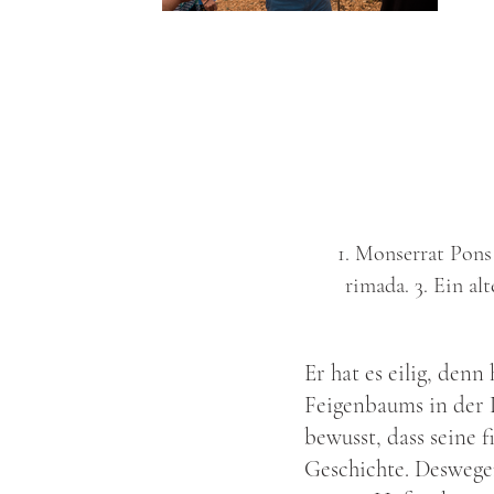
1. Monserrat Pons
rimada. 3. Ein al
Er hat es eilig, den
Feigenbaums in der D
bewusst, dass seine f
Geschichte. Deswegen