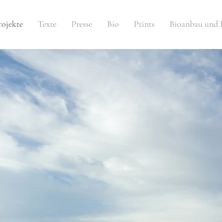
rojekte
Texte
Presse
Bio
Prints
Bioanbau und 