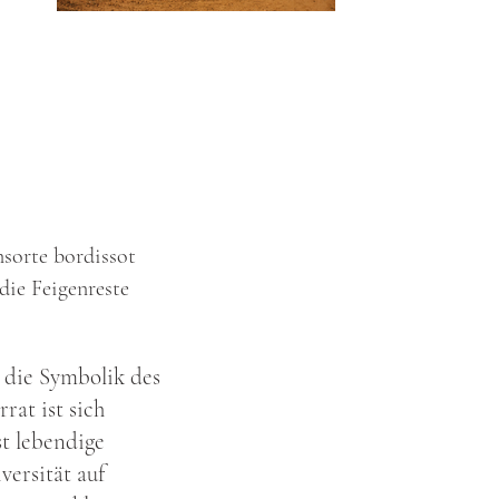
sorte bordissot
die Feigenreste
e die Symbolik des
rat ist sich
st lebendige
versität auf