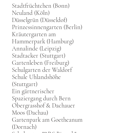
Stadtfrüchtchen (Bonn)
Neuland (Köln)
Düsselgrün (Düsseldof)
Prinzessinnengarten (Berlin)
Kräutergarten am
Hammerpark (Hamburg)
Annalinde (Leipzig)
Stadtacker (Stuttgart)
Gartenleben (Freiburg)
Schulgarten der Waldorf
Schule Uhlandshöhe
(Stuttgart)
Ein gärtnerischer
Spaziergang durch Bern
Obergrasshof & Dachauer
Moos (Dachau)
Gartenpark am Goetheanum
(Dornach)