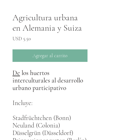
Agricultura urbana
en Alemania y Suiza
Precio
USD 5.50
Agregar al carrito
De
los huertos
interculturales al desarrollo
urbano participativo
Incluye:
Stadfrüchtchen (Bonn)
Neuland (Colonia)
Düsselgrün (Düsseldorf)