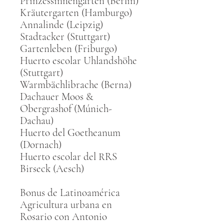
Prinzessinnengarten (Berlín)
Kräutergarten (Hamburgo)
Annalinde (Leipzig)
Stadtacker (Stuttgart)
Gartenleben (Friburgo)
Huerto escolar Uhlandshöhe
(Stuttgart)
Warmbächlibrache (Berna)
Dachauer Moos &
Obergrashof (Múnich-
Dachau)
Huerto del Goetheanum
(Dornach)
Huerto escolar del RRS
Birseck (Aesch)
Bonus de Latinoamérica
Agricultura urbana en
Rosario con Antonio