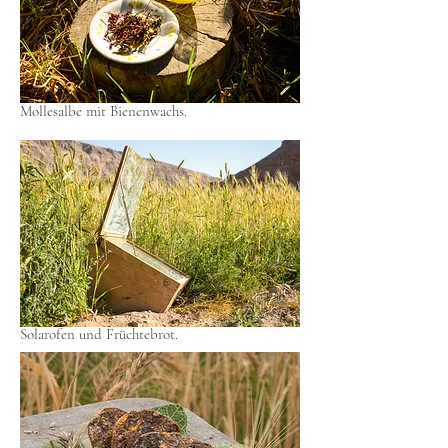
Mollesalbe mit Bienenwachs.
Solarofen und Früchtebrot.