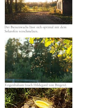
Der Bienenwachs lässt sich optimal mit dem
Solarofen verschmelzen.
Feigenbalsam (nach Hildegard von Bingen).