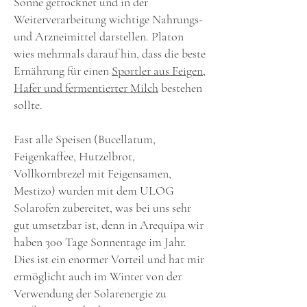
Sonne getrocknet und in der
Weiterverarbeitung wichtige Nahrungs-
und Arzneimittel darstellen. Platon
wies mehrmals darauf hin, dass die beste
Ernährung für einen
Sportler aus Feigen,
Hafer und fermentierter Milch
bestehen
sollte.
Fast alle Speisen (Bucellatum,
Feigenkaffee, Hutzelbrot,
Vollkornbrezel mit Feigensamen,
Mestizo) wurden mit dem ULOG
Solarofen zubereitet, was bei uns sehr
gut umsetzbar ist, denn in Arequipa wir
haben 300 Tage Sonnentage im Jahr.
Dies ist ein enormer Vorteil und hat mir
ermöglicht auch im Winter von der
Verwendung der Solarenergie zu