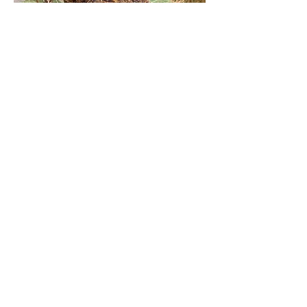
Solar-Essenerbrot mit Feigen.
Solar-Feigenkaffee.