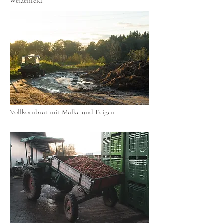
Weizenfeld.
Vollkornbrot mit Molke und Feigen.