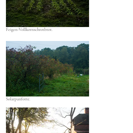
Feigen-Vollkornschrotbrot.
Solarpanforte.