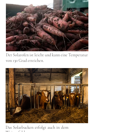
Der Solarofen ist leicht und kann eine Temperatur
von 130 Grad erreichen.
Das Solarbacken erfolgt auch in dem