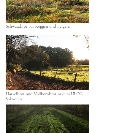
Schwarzbrot aus Roggen und Feigen.
Hutzelbrot und Vollkornbrot in dem ULOG
Solarofen.