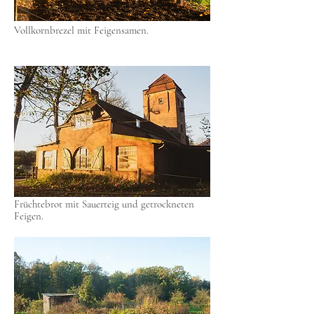
Vollkornbrezel mit Feigensamen.
Früchtebrot mit Sauerteig und getrockneten
Feigen.