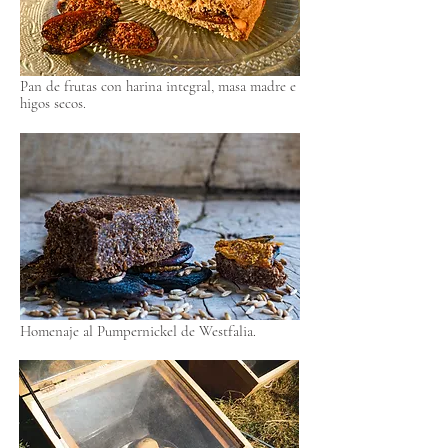
Pan de frutas con harina integral, masa madre e
higos secos.
Homenaje al Pumpernickel de Westfalia.