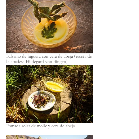
Bálsamo de higuera con cera de abeja (receta de
la abadesa Hildegard von Bingen).
Pomada solar de molle y cera de abeja.