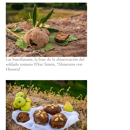
Las bucellatums, la base de la alimentación del
soldado romano (Díaz Simón, "Alimentos con
Historia".