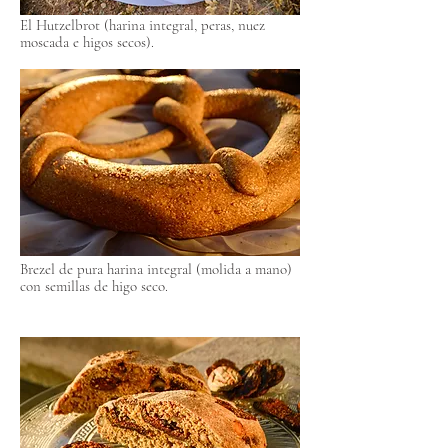
El Hutzelbrot (harina integral, peras, nuez
moscada e higos secos).
Brezel de pura harina integral (molida a mano)
con semillas de higo seco.