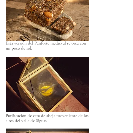
Esta versión del Panforte medieval se orea con
un poco de sol.
Purificación de cera de abeja proveniente de los
altos del valle de Siguas.