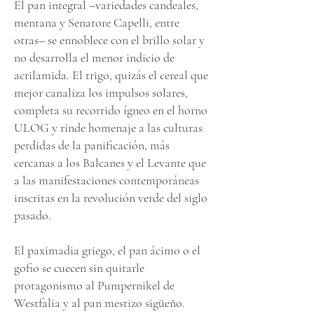
El pan integral –variedades candeales,
mentana y Senatore Capelli, entre
otras– se ennoblece con el brillo solar y
no desarrolla el menor indicio de
acrilamida. El trigo, quizás el cereal que
mejor canaliza los impulsos solares,
completa su recorrido ígneo en el horno
ULOG y rinde homenaje a las culturas
perdidas de la panificación, más
cercanas a los Balcanes y el Levante que
a las manifestaciones contemporáneas
inscritas en la revolución verde del siglo
pasado.
El paximadia griego, el pan ácimo o el
gofio se cuecen sin quitarle
protagonismo al Pumpernikel de
Westfalia y al pan mestizo sigüeño.