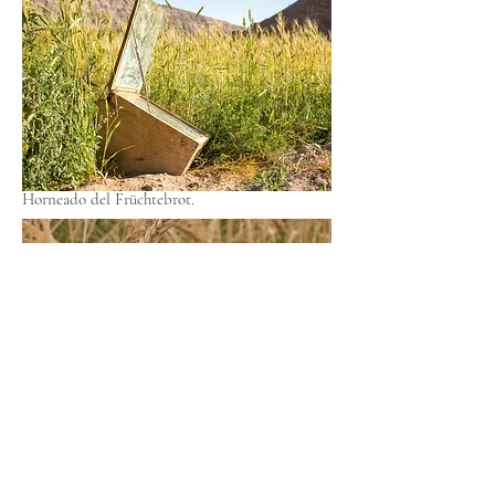
Horneado del Früchtebrot.
Solar-Essenerbrot mit Feigen.