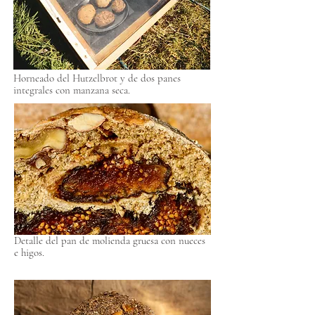
Horneado del Hutzelbrot y de dos panes
integrales con manzana seca.
Detalle del pan de molienda gruesa con nueces
e higos.