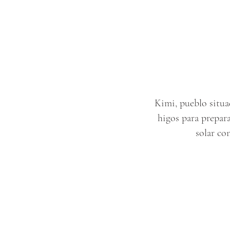
Kimi, pueblo situad
higos para prepar
solar co