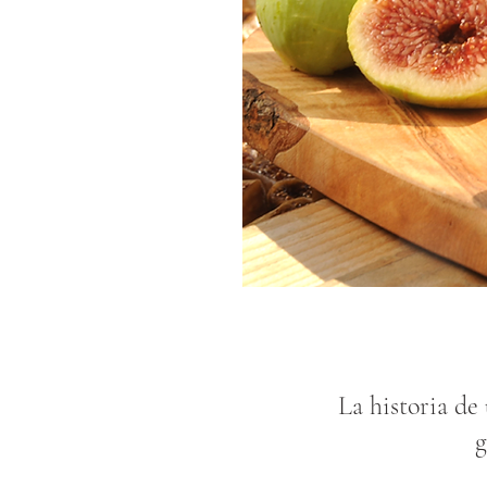
La historia de 
g