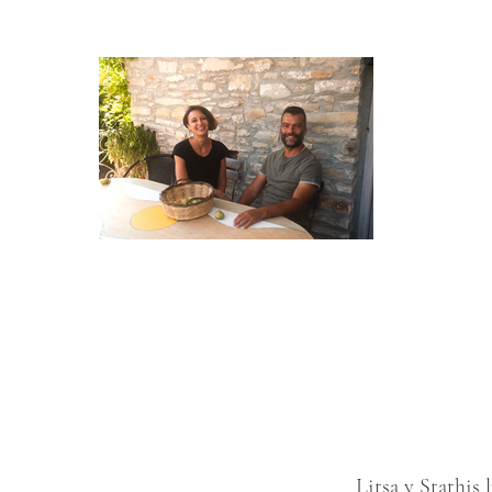
Litsa y Stathis 