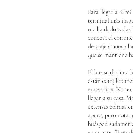
Para llegar a Kimi
terminal más impor
me ha dado todas l
conecta el contine
de viaje sinuoso ha
que se mantiene ha
El bus se detiene 
están completamen
encendida. No ten
llegar a su casa.
extensas colinas e
apura, pero nota m
huésped sudameric
acompaña Elisenda,