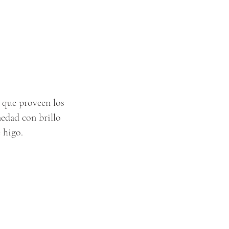
s que proveen los
edad con brillo
 higo.