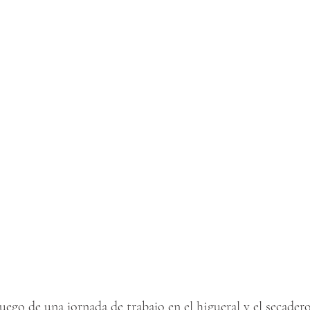
luego de una jornada de trabajo en el higueral y el secader