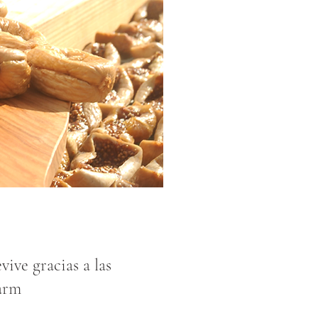
vive gracias a las
Farm