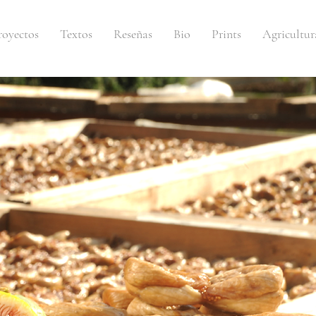
royectos
Textos
Reseñas
Bio
Prints
Agricultur