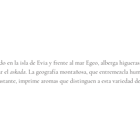
o en la isla de Evia y frente al mar Egeo, alberga higuera
ar el
askada
. La geografía montañosa, que entremezcla hum
nstante, imprime aromas que distinguen a esta variedad de