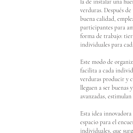
la de instalar una hu
verduras. Después de 
buena calidad, emplea
participantes para am
forma de trabajo: tie
individuales para cad
Este modo de organiza
facilita a cada indivi
verduras producir y 
lleguen a ser buenas 
avanzadas, estimulan 
Esta idea innovadora 
espacio para el encue
individuales, que su