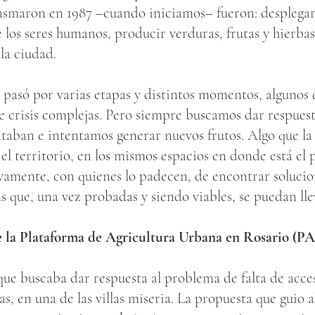
iasmaron en 1987 –cuando iniciamos– fueron: desplegar
e los seres humanos, producir verduras, frutas y hierba
la ciudad.
 pasó por varias etapas y distintos momentos, algunos 
 crisis complejas. Pero siempre buscamos dar respuest
ntaban e intentamos generar nuevos frutos. Algo que la
n el territorio, en los mismos espacios en donde está el
ivamente, con quienes lo padecen, de encontrar solucio
s que, una vez probadas y siendo viables, se puedan lle
 la Plataforma de Agricultura
Urbana en Rosario (P
e buscaba dar respuesta al problema de falta de acces
s, en una de las villas miseria. La propuesta que guio 