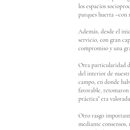
los espacios socioprod
parques huerta –con 
Además, desde el inic
servicio, con gran ca
compromiso y una gran
Otra particularidad 
del interior de nuestr
campo, en donde había
favorable, retomaron 
práctica” era valorada
Otro rasgo importante
mediante consensos, 