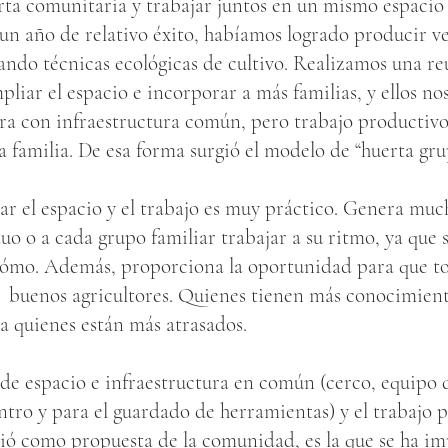
erta comunitaria y trabajar juntos en un mismo espacio
un año de relativo éxito, habíamos logrado producir v
ndo técnicas ecológicas de cultivo. Realizamos una re
pliar el espacio e incorporar a más familias, y ellos n
rra con infraestructura común, pero trabajo productivo
a familia. De esa forma surgió el modelo de “huerta gru
r el espacio y el trabajo es muy práctico. Genera much
duo o a cada grupo familiar trabajar a su ritmo, ya que 
cómo. Además, proporciona la oportunidad para que tod
y buenos agricultores. Quienes tienen más conocimient
a quienes están más atrasados.
de espacio e infraestructura en común (cerco, equipo d
ntro y para el guardado de herramientas) y el trabajo 
rgió como propuesta de la comunidad, es la que se ha 