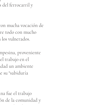
 del ferrocarril y
 con mucha vocación de
obre todo con mucho
 los vulnerados.
ampesina, proveniente
el trabajo en el
iudad un ambiente
e su “sabiduría
na fue el trabajo
ión de la comunidad y