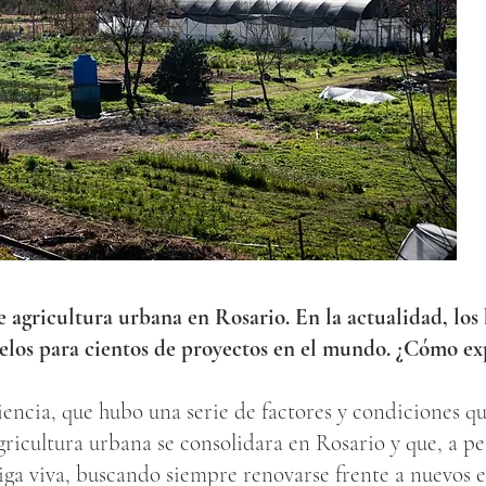
e agricultura urbana en Rosario. En la actualidad, lo
los para cientos de proyectos en el mundo. ¿Cómo expl
encia, que hubo una serie de factores y condiciones q
gricultura urbana se consolidara en Rosario y que, a pe
siga viva, buscando siempre renovarse frente a nuevos e