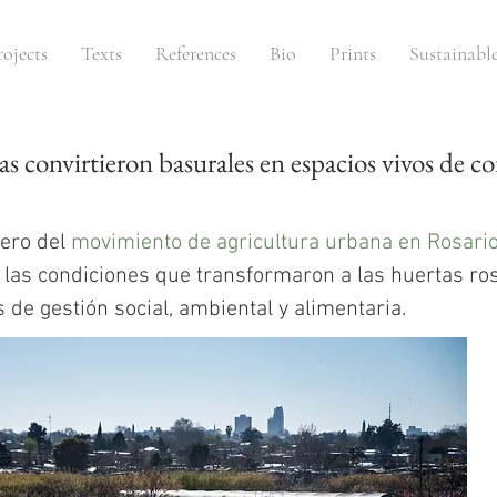
rojects
Texts
References
Bio
Prints
Sustainabl
as convirtieron basurales en espacios vivos de 
nero del
movimiento de agricultura urbana en Rosari
e las condiciones que transformaron a las huertas ro
de gestión social, ambiental y alimentaria.