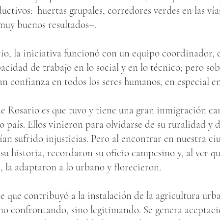
uctivos: huertas grupales, corredores verdes en las vías
muy buenos resultados–.
io, la iniciativa funcionó con un equipo coordinador,
pacidad de trabajo en lo social y en lo técnico; pero s
 confianza en todos los seres humanos, en especial en
de Rosario es que tuvo y tiene una gran inmigración c
o país. Ellos vinieron para olvidarse de su ruralidad y d
n sufrido injusticias. Pero al encontrar en nuestra c
su historia, recordaron su oficio campesino y, al ver qu
, la adaptaron a lo urbano y florecieron.
 que contribuyó a la instalación de la agricultura urba
no confrontando, sino legitimando. Se genera aceptac