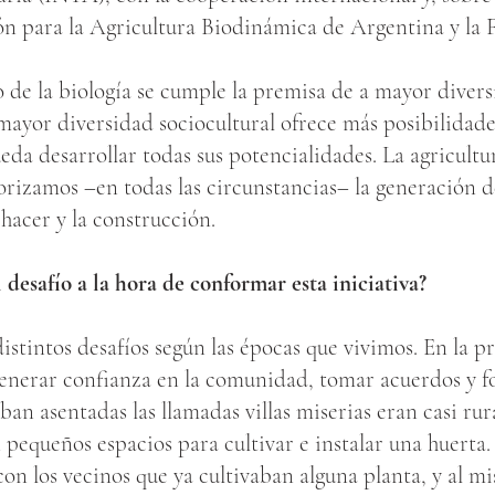
ión para la Agricultura Biodinámica de Argentina y 
de la biología se cumple la premisa de a mayor divers
mayor diversidad sociocultural ofrece más posibilidade
da desarrollar todas sus potencialidades. La agricultur
orizamos –en todas las circunstancias– la generación d
hacer y la construcción.
 desafío a la hora de conformar esta iniciativa?
istintos desafíos según las épocas que vivimos. En la p
enerar confianza en la comunidad, tomar acuerdos y f
an asentadas las llamadas villas miserias eran casi rura
 pequeños espacios para cultivar e instalar una huert
on los vecinos que ya cultivaban alguna planta, y al 