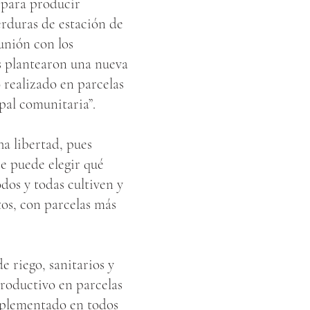
 para producir
erduras de estación de
unión con los
os plantearon una nueva
 realizado en parcelas
pal comunitaria”.
a libertad, pues
se puede elegir qué
os y todas cultiven y
os, con parcelas más
e riego, sanitarios y
productivo en parcelas
implementado en todos