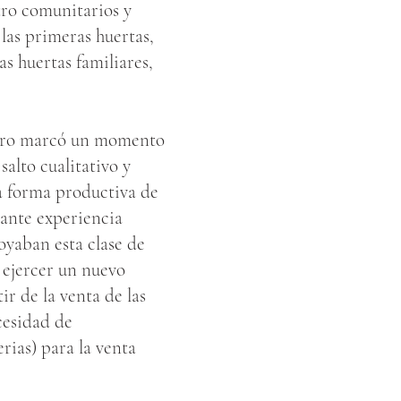
tro comunitarios y
 las primeras huertas,
s huertas familiares,
, pero marcó un momento
salto cualitativo y
a forma productiva de
ante experiencia
poyaban esta clase de
 ejercer un nuevo
ir de la venta de las
cesidad de
rias) para la venta