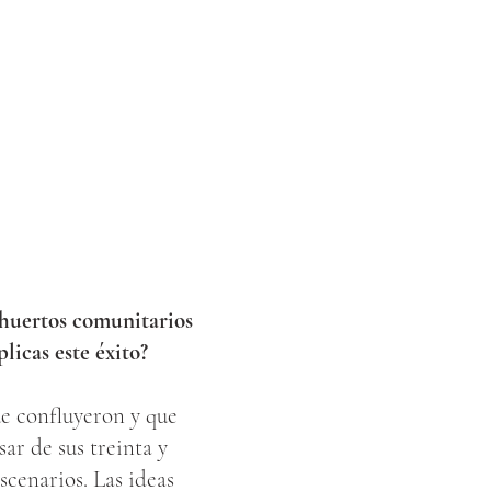
s huertos comunitarios
icas este éxito?
ue confluyeron y que
sar de sus treinta y
scenarios. Las ideas