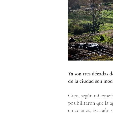
Ya son tres décadas d
de la ciudad son mode
Creo, según mi experi
posibilitaron que la a
cinco años, ésta aún 