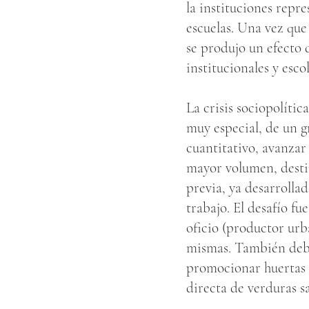
la instituciones repr
escuelas. Una vez que
se produjo un efecto 
institucionales y esco
La crisis sociopolíti
muy especial, de un gr
cuantitativo, avanzar
mayor volumen, desti
previa, ya desarrollad
trabajo. El desafío f
oficio (productor urb
mismas. También debi
promocionar huertas g
directa de verduras s