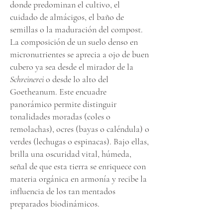
donde predominan el cultivo, el
cuidado de almácigos, el baño de
semillas o la maduración del compost.
La composición de un suelo denso en
micronutrientes se aprecia a ojo de buen
cubero ya sea desde el mirador de la
Schreinerei
o desde lo alto del
Goetheanum. Este encuadre
panorámico permite distinguir
tonalidades moradas (coles o
remolachas), ocres (bayas o caléndula) o
verdes (lechugas o espinacas). Bajo ellas,
brilla una oscuridad vital, húmeda,
señal de que esta tierra se enriquece con
materia orgánica en armonía y recibe la
influencia de los tan mentados
preparados biodinámicos.