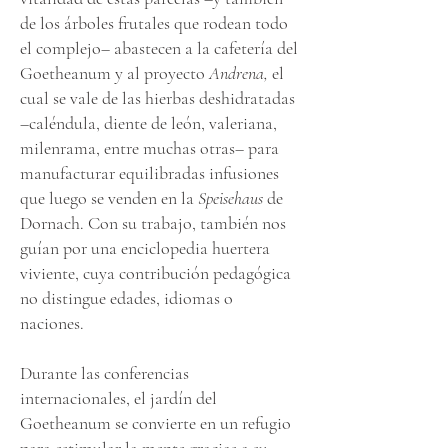
de los árboles frutales que rodean todo
el complejo– abastecen a la cafetería del
Goetheanum y al proyecto
Andrena,
el
cual se vale de las hierbas deshidratadas
–caléndula, diente de león, valeriana,
milenrama, entre muchas otras– para
manufacturar equilibradas infusiones
que luego se venden en la
Speisehaus
de
Dornach. Con su trabajo, también nos
guían por una enciclopedia huertera
viviente, cuya contribución pedagógica
no distingue edades, idiomas o
naciones.
Durante las conferencias
internacionales, el jardín del
Goetheanum se convierte en un refugio