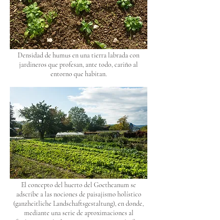
Densidad de humus en una tierra labrada con
jardineros que profesan, ante todo, cariño al
entorno que habitan.
El concepto del huerto del Goetheanum se
adscribe a las nociones de paisajismo holístico
(ganzheitliche Landschaftsgestaltung), en donde,
mediante una serie de aproximaciones al