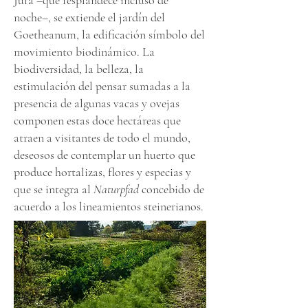
Jura –que resplandece incluso de
noche–, se extiende el jardín del
Goetheanum, la edificación símbolo del
movimiento biodinámico. La
biodiversidad, la belleza, la
estimulación del pensar sumadas a la
presencia de algunas vacas y ovejas
componen estas doce hectáreas que
atraen a visitantes de todo el mundo,
deseosos de contemplar un huerto que
produce hortalizas, flores y especias y
que se integra al
Naturpfad
concebido de
acuerdo a los lineamientos steinerianos.