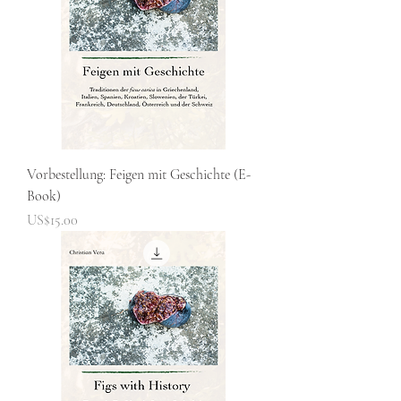
Vorbestellung: Feigen mit Geschichte (E-
Book)
Price
US$15.00