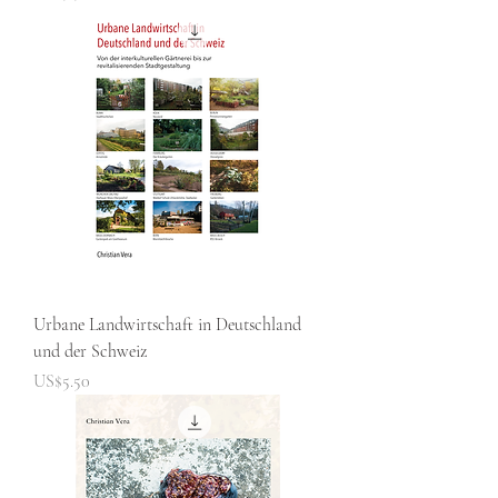
Urbane Landwirtschaft in Deutschland
und der Schweiz
Price
US$5.50