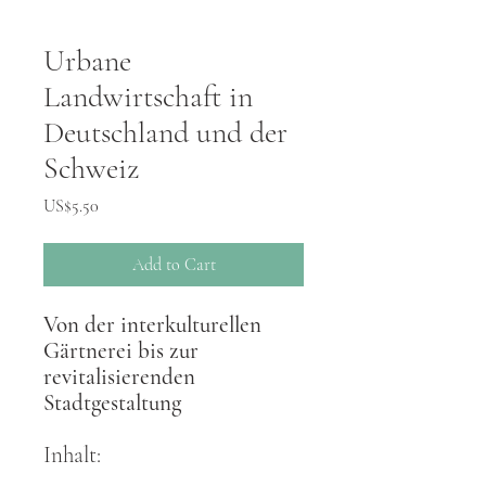
Urbane
Landwirtschaft in
Deutschland und der
Schweiz
Price
US$5.50
Add to Cart
Von der interkulturellen
Gärtnerei bis zur
revitalisierenden
Stadtgestaltung
Inhalt: