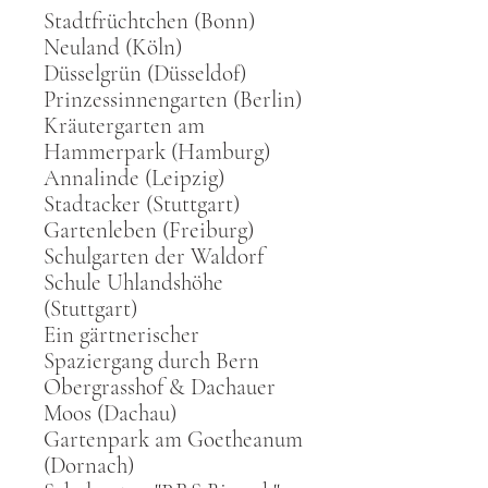
Stadtfrüchtchen (Bonn)
Neuland (Köln)
Düsselgrün (Düsseldof)
Prinzessinnengarten (Berlin)
Kräutergarten am
Hammerpark (Hamburg)
Annalinde (Leipzig)
Stadtacker (Stuttgart)
Gartenleben (Freiburg)
Schulgarten der Waldorf
Schule Uhlandshöhe
(Stuttgart)
Ein gärtnerischer
Spaziergang durch Bern
Obergrasshof & Dachauer
Moos (Dachau)
Gartenpark am Goetheanum
(Dornach)