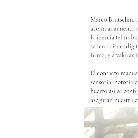
Marco Brutschin, p
acompañamiento a 
la inercia (el trab
sedentarismo digita
firme, y a valorar 
El contacto manual
sensorial notoria e
huerto así se conf
aseguran nuestra ex