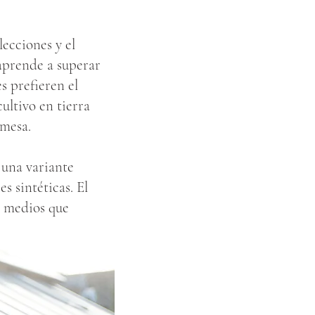
lecciones y el
aprende a superar
es prefieren el
cultivo en tierra
 mesa.
 una variante
s sintéticas. El
os medios que