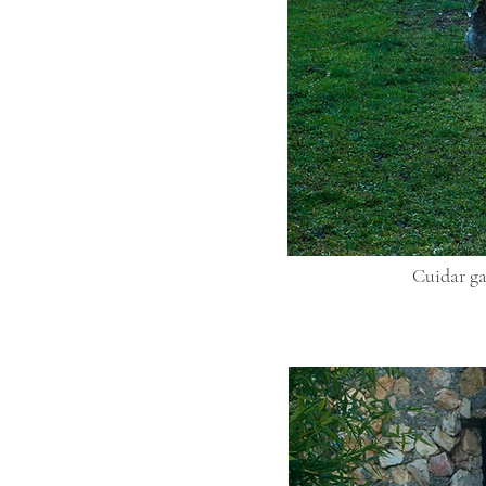
Cuidar gal