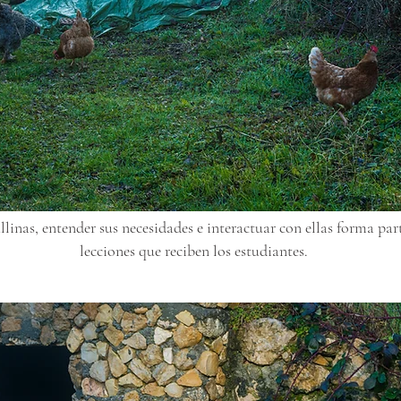
linas, entender sus necesidades e interactuar con ellas forma part
lecciones que reciben los estudiantes.