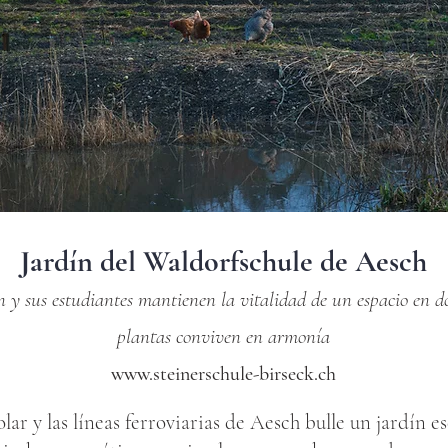
Jardín del Waldorfschule de Aesch
 y sus estudiantes mantienen la vitalidad de un espacio en 
plantas conviven en armonía
www.steinerschule-birseck.ch
lar y las líneas ferroviarias de Aesch bulle un jardín e