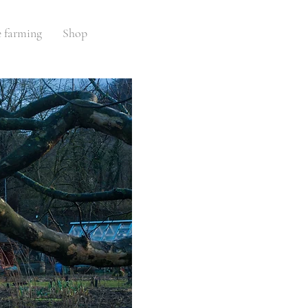
e farming
Shop