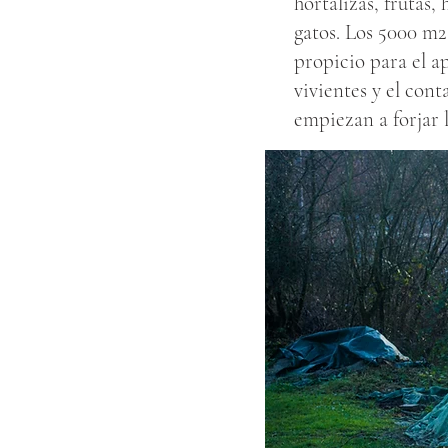
hortalizas, frutas,
gatos. Los 5000 m2 
propicio para el a
vivientes y el cont
empiezan a forjar 