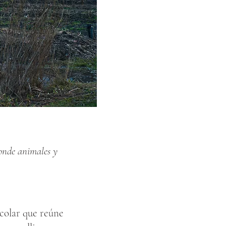
donde animales y
scolar que reúne