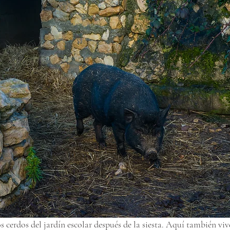
s cerdos del jardín escolar después de la siesta. Aquí también viv