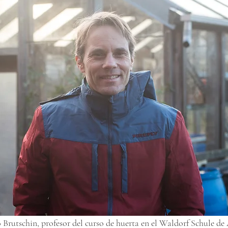
Brutschin, profesor del curso de huerta en el Waldorf Schule de