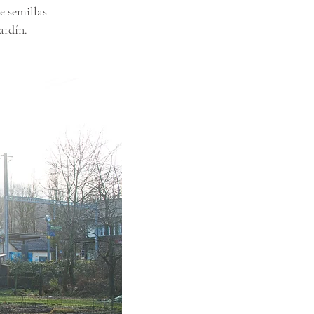
e semillas
ardín.