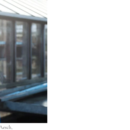
 Aesch,