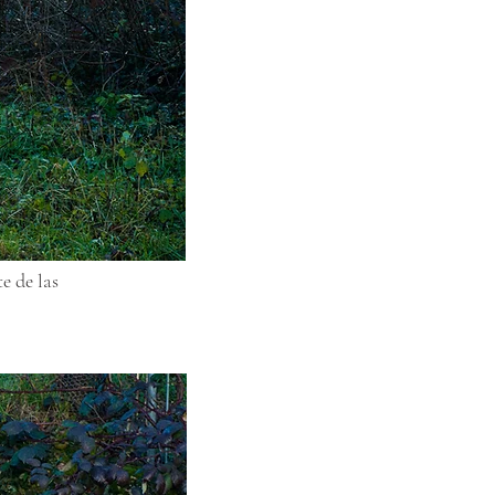
e de las