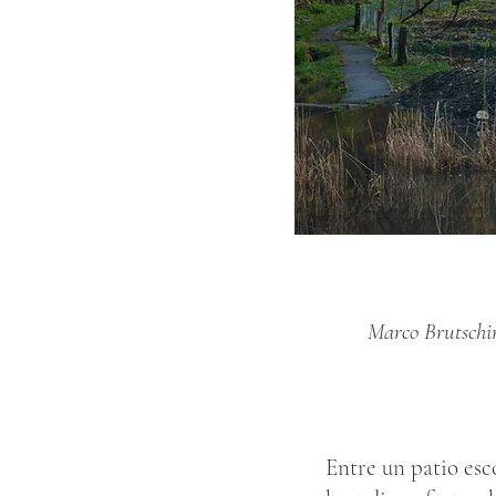
Marco Brutschin
Entre un patio esco