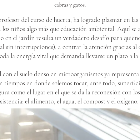
cabras y gatos.
rofesor del curso de huerta, ha logrado plasmar en las 
los niños algo más que educación ambiental. Aquí se 
ajo en el jardín resulta un verdadero desafío para quien
l sin interrupciones), a centrar la atención gracias al 
toda la energía vital que demanda llevarse un plato a la
 con el suelo denso en microorganismos ya representa
n tiempos en donde solemos tocar, ante todo, superficie
igura como el lugar en el que se da la reconexión con l
istencia: el alimento, el agua, el compost y el oxígeno.